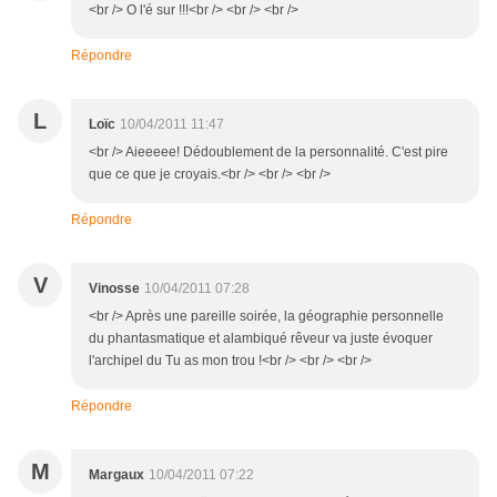
<br /> O l'é sur !!!<br /> <br /> <br />
Répondre
L
Loïc
10/04/2011 11:47
<br /> Aieeeee! Dédoublement de la personnalité. C'est pire
que ce que je croyais.<br /> <br /> <br />
Répondre
V
Vinosse
10/04/2011 07:28
<br /> Après une pareille soirée, la géographie personnelle
du phantasmatique et alambiqué rêveur va juste évoquer
l'archipel du Tu as mon trou !<br /> <br /> <br />
Répondre
M
Margaux
10/04/2011 07:22