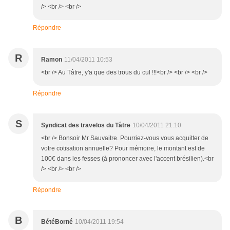
/> <br /> <br />
Répondre
R
Ramon
11/04/2011 10:53
<br /> Au Tâtre, y'a que des trous du cul !!!<br /> <br /> <br />
Répondre
S
Syndicat des travelos du Tâtre
10/04/2011 21:10
<br /> Bonsoir Mr Sauvaitre. Pourriez-vous vous acquitter de
votre cotisation annuelle? Pour mémoire, le montant est de
100€ dans les fesses (à prononcer avec l'accent brésilien).<br
/> <br /> <br />
Répondre
B
BétéBorné
10/04/2011 19:54