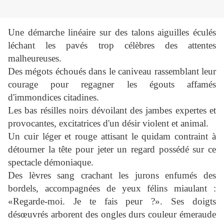
Une démarche linéaire sur des talons aiguilles éculés
léchant les pavés trop célèbres des attentes
malheureuses.
Des mégots échoués dans le caniveau rassemblant leur
courage pour regagner les égouts affamés
d'immondices citadines.
Les bas résilles noirs dévoilant des jambes expertes et
provocantes, excitatrices d'un désir violent et animal.
Un cuir léger et rouge attisant le quidam contraint à
détourner la tête pour jeter un regard possédé sur ce
spectacle démoniaque.
Des lèvres sang crachant les jurons enfumés des
bordels, accompagnées de yeux félins miaulant :
«Regarde-moi. Je te fais peur ?». Ses doigts
désœuvrés arborent des ongles durs couleur émeraude