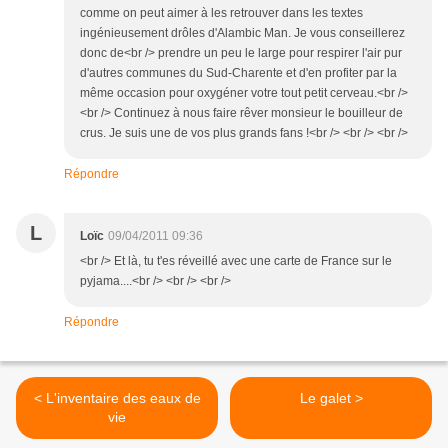
comme on peut aimer à les retrouver dans les textes
ingénieusement drôles d'Alambic Man. Je vous conseillerez
donc de<br /> prendre un peu le large pour respirer l'air pur
d'autres communes du Sud-Charente et d'en profiter par la
même occasion pour oxygéner votre tout petit cerveau.<br />
<br /> Continuez à nous faire rêver monsieur le bouilleur de
crus. Je suis une de vos plus grands fans !<br /> <br /> <br />
Répondre
L
Loïc
09/04/2011 09:36
<br /> Et là, tu t'es réveillé avec une carte de France sur le
pyjama....<br /> <br /> <br />
Répondre
< L'inventaire des eaux de
Le galet >
vie