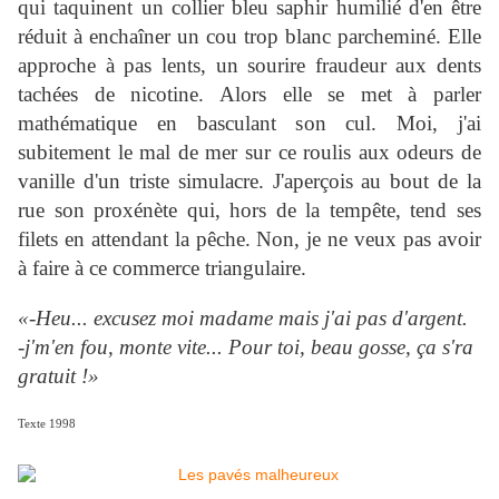
qui taquinent un collier bleu saphir humilié d'en être
réduit à enchaîner un cou trop blanc parcheminé. Elle
approche à pas lents, un sourire fraudeur aux dents
tachées de nicotine. Alors elle se met à parler
mathématique en basculant son cul. Moi, j'ai
subitement le mal de mer sur ce roulis aux odeurs de
vanille d'un triste simulacre. J'aperçois au bout de la
rue son proxénète qui, hors de la tempête, tend ses
filets en attendant la pêche. Non, je ne veux pas avoir
à faire à ce commerce triangulaire.
«-Heu... excusez moi madame mais j'ai pas d'argent.
-j'm'en fou, monte vite... Pour toi, beau gosse, ça s'ra
gratuit !»
Texte 1998