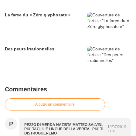
La farce du « Zéro glyphosate »
Des peurs irrationnelles
Commentaires
Ajouter un commentaire
P
PEZZO DI MERDA NAZISTA MATTEO SALVINI,
10/07/2019
PIU' TAGLI LE LINGUE DELLA VERITA', PIU' TI
21:41
DISTRUGGEREMO