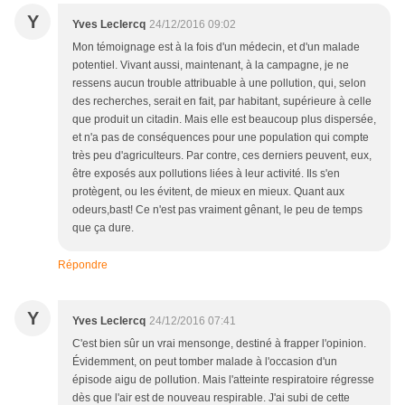
Y
Yves Leclercq
24/12/2016 09:02
Mon témoignage est à la fois d'un médecin, et d'un malade
potentiel. Vivant aussi, maintenant, à la campagne, je ne
ressens aucun trouble attribuable à une pollution, qui, selon
des recherches, serait en fait, par habitant, supérieure à celle
que produit un citadin. Mais elle est beaucoup plus dispersée,
et n'a pas de conséquences pour une population qui compte
très peu d'agriculteurs. Par contre, ces derniers peuvent, eux,
être exposés aux pollutions liées à leur activité. Ils s'en
protègent, ou les évitent, de mieux en mieux. Quant aux
odeurs,bast! Ce n'est pas vraiment gênant, le peu de temps
que ça dure.
Répondre
Y
Yves Leclercq
24/12/2016 07:41
C'est bien sûr un vrai mensonge, destiné à frapper l'opinion.
Évidemment, on peut tomber malade à l'occasion d'un
épisode aigu de pollution. Mais l'atteinte respiratoire régresse
dès que l'air est de nouveau respirable. J'ai subi de cette