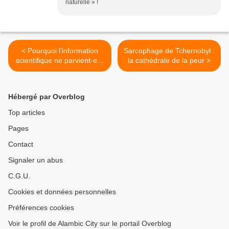
naturelle » !
< Pourquoi l’information
Sarcophage de Tchernobyl :
scientifique ne parvient-elle
la cathédrale de la peur >
pas toujours à convaincre ?
Hébergé par Overblog
Top articles
Pages
Contact
Signaler un abus
C.G.U.
Cookies et données personnelles
Préférences cookies
Voir le profil de Alambic City sur le portail Overblog