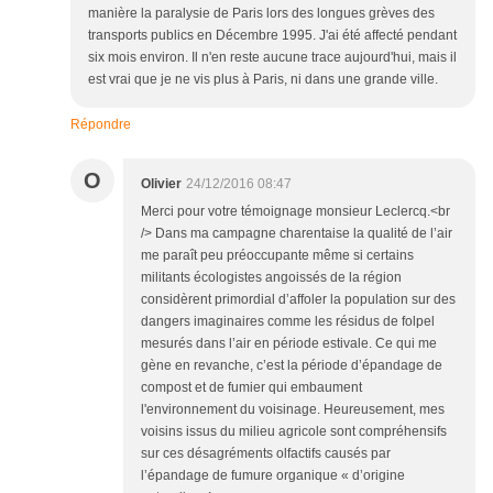
manière la paralysie de Paris lors des longues grèves des
transports publics en Décembre 1995. J'ai été affecté pendant
six mois environ. Il n'en reste aucune trace aujourd'hui, mais il
est vrai que je ne vis plus à Paris, ni dans une grande ville.
Répondre
O
Olivier
24/12/2016 08:47
Merci pour votre témoignage monsieur Leclercq.<br
/> Dans ma campagne charentaise la qualité de l’air
me paraît peu préoccupante même si certains
militants écologistes angoissés de la région
considèrent primordial d’affoler la population sur des
dangers imaginaires comme les résidus de folpel
mesurés dans l’air en période estivale. Ce qui me
gène en revanche, c’est la période d’épandage de
compost et de fumier qui embaument
l'environnement du voisinage. Heureusement, mes
voisins issus du milieu agricole sont compréhensifs
sur ces désagréments olfactifs causés par
l’épandage de fumure organique « d’origine