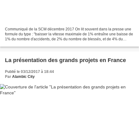
Communiqué de la SCM décembre 2017 On lit souvent dans la presse une
formule du type : "baisser la vitesse maximale de 1% entraîne une baisse de
1% du nombre d'accidents, de 2% du nombre de blessés, et de 4% du
nombre de tués". En tant que mathématiciens...
La présentation des grands projets en France
Publié le 03/12/2017 à 18:44
Par
Alambic City