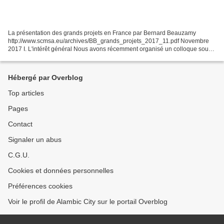
La présentation des grands projets en France par Bernard Beauzamy
http://www.scmsa.eu/archives/BB_grands_projets_2017_11.pdf Novembre
2017 I. L'intérêt général Nous avons récemment organisé un colloque sous
le titre "la gestion des grands projets" (voir...
Hébergé par Overblog
Top articles
Pages
Contact
Signaler un abus
C.G.U.
Cookies et données personnelles
Préférences cookies
Voir le profil de Alambic City sur le portail Overblog