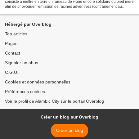
consiste à mettre en terre un rameau de vigne encore solidaire du pied mère
afin de pr ovoquer l'émission de racines adventives (contrairement au
bouturage où l'on coupe le rameau...
Hébergé par Overblog
Top articles
Pages
Contact
Signaler un abus
C.G.U.
Cookies et données personnelles
Préférences cookies
Voir le profil de Alambic City sur le portail Overblog
Créer un blog sur Overblog
Créer un blog