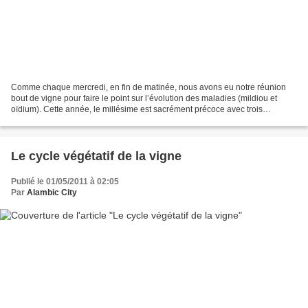
Comme chaque mercredi, en fin de matinée, nous avons eu notre réunion
bout de vigne pour faire le point sur l’évolution des maladies (mildiou et
oïdium). Cette année, le millésime est sacrément précoce avec trois
semaines d’avance par rapport à une année...
Le cycle végétatif de la vigne
Publié le 01/05/2011 à 02:05
Par
Alambic City