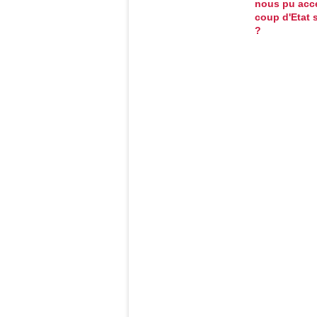
nous pu acc
coup d'Etat s
?