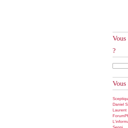
Vous 
?
Vous 
Sceptiq
Daniel S
Laurent
ForumP
L'inform
Seppi