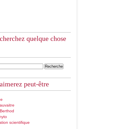
cherchez quelque chose
aimerez peut-être
ue
auvaitre
 Berthod
hyto
ation scientifique