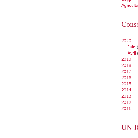
Agricult
Conse
2020
Juin
(
Avril
2019
2018
2017
2016
2015
2014
2013
2012
2011
UN J