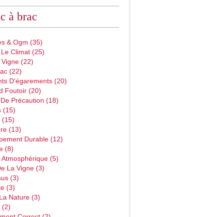
c à brac
des & Ogm
(35)
 Le Climat
(25)
 Vigne
(22)
ac
(22)
ts D'égarements
(20)
d Foutoir
(20)
 De Précaution
(18)
s
(15)
(15)
ure
(13)
pement Durable
(12)
e
(8)
n Atmosphérique
(5)
De La Vigne
(3)
sus
(3)
ie
(3)
 La Nature
(3)
(2)
ement Correct
(2)