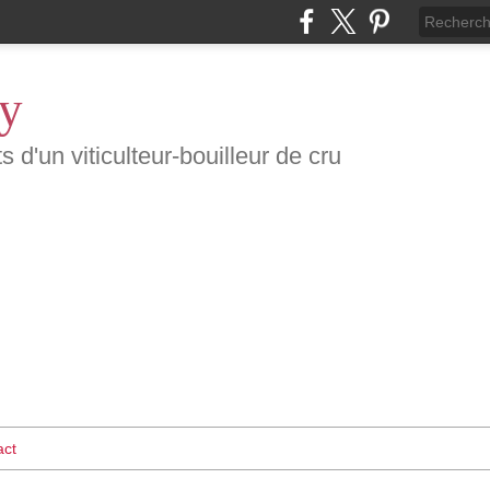
ty
d'un viticulteur-bouilleur de cru
act