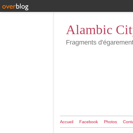
Alambic Ci
Fragments d'égarements 
Accueil
Facebook
Photos
Cont