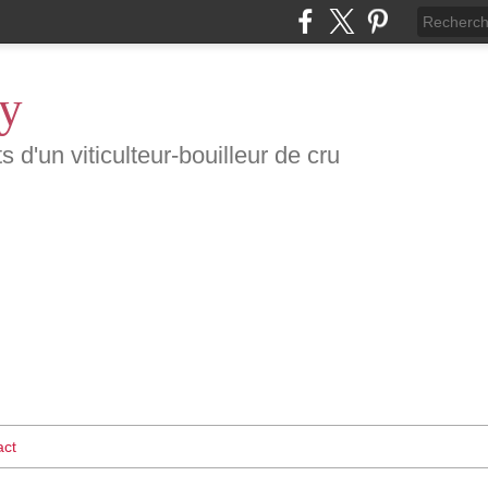
ty
d'un viticulteur-bouilleur de cru
act