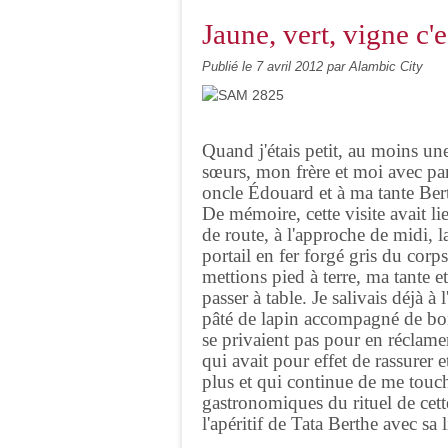
Jaune, vert, vigne c'e
Publié le
7 avril 2012
par Alambic City
Quand j'étais petit, au moins u
sœurs, mon frère et moi avec par
oncle Édouard et à ma tante Ber
De mémoire, cette visite avait l
de route, à l'approche de midi, 
portail en fer forgé gris du cor
mettions pied à terre, ma tante 
passer à table. Je salivais déjà à
pâté de lapin accompagné de bon
se privaient pas pour en réclamer
qui avait pour effet de rassurer
plus et qui continue de me touche
gastronomiques du rituel de cet
l'apéritif de Tata Berthe avec sa 