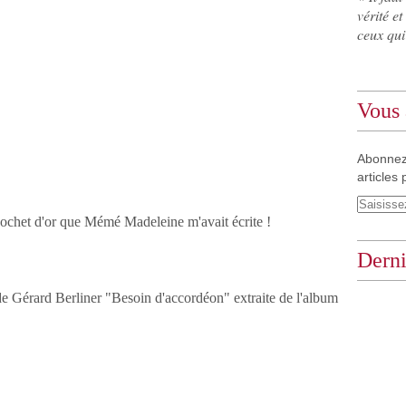
vérité et
ceux qui
Vous 
Abonnez
articles 
 Cochet d'or que Mémé Madeleine m'avait écrite !
Derni
de Gérard Berliner "Besoin d'accordéon" extraite de l'album