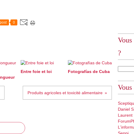
post
0
Vous 
?
Entre foie et loi
Fotografías de Cuba
ongueur
Vous 
Produits agricoles et toxicité alimentaire
Sceptiq
Daniel S
Laurent
ForumP
L'inform
Seppi