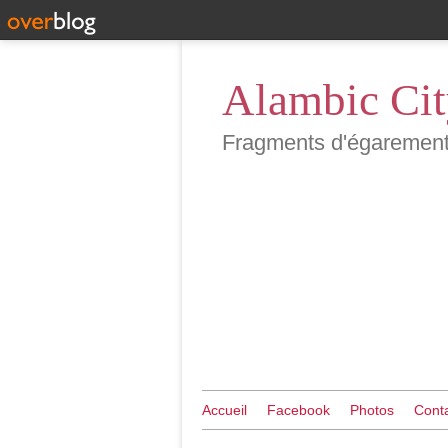
Alambic Ci
Fragments d'égarements 
Accueil
Facebook
Photos
Cont