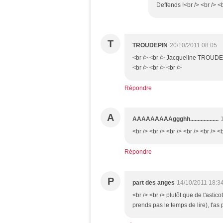
Deffends !<br /> <br /> <b
T
TROUDEPIN
20/10/2011 08:05
<br /> <br /> Jacqueline TROUDEPI
<br /> <br /> <br />
Répondre
A
AAAAAAAAAggghh...................
<br /> <br /> <br /> <br /> <br /> <b
Répondre
P
part des anges
14/10/2011 18:3
<br /> <br /> plutôt que de t'astic
prends pas le temps de lire), t'as 