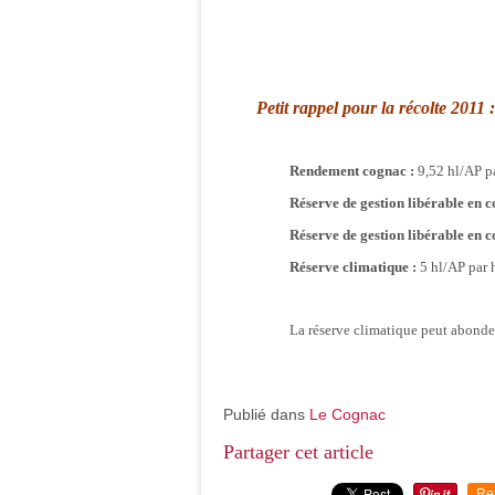
Petit rappel pour la récolte 2011 :
Rendement cognac :
9,52 hl/AP pa
Réserve de gestion libérable en c
Réserve de gestion libérable en c
Réserve climatique :
5 hl/AP par h
La réserve climatique peut abonder
Publié dans
Le Cognac
Partager cet article
Re