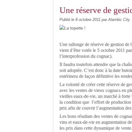
Une réserve de gest
Publié le
8 octobre 2011
par Alambic City
Une rallonge de réserve de gestion de 0
vient d’être votée le 5 octobre 2011 p
l’interprofession du cognac).
Il faudra toutefois attendre que la chaî
soit adoptée. C’est donc à la date but
entérinera de façon définitive les rende
La volonté de créer cette réserve de ges
avec les ventes de vieux cognacs en plei
vieilles eaux-de-vie, un marché à forte
la condition que l’effort de productio
prix afin de couvrir l’augmentation des
Les bons résultats des ventes de cognac
vins et eaux-de-vie en augmentation de
les prix dans cette dynamique de vente