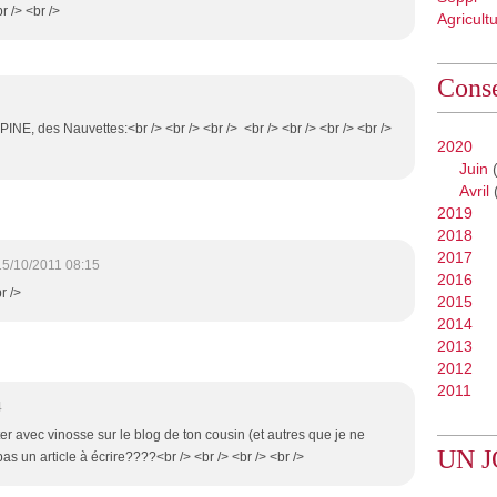
r /> <br />
Agricult
Conse
NE, des Nauvettes:<br /> <br /> <br /> <br /> <br /> <br /> <br />
2020
Juin
(
Avril
2019
2018
2017
15/10/2011 08:15
2016
r />
2015
2014
2013
2012
2011
4
oter avec vinosse sur le blog de ton cousin (et autres que je ne
UN J
pas un article à écrire????<br /> <br /> <br /> <br />