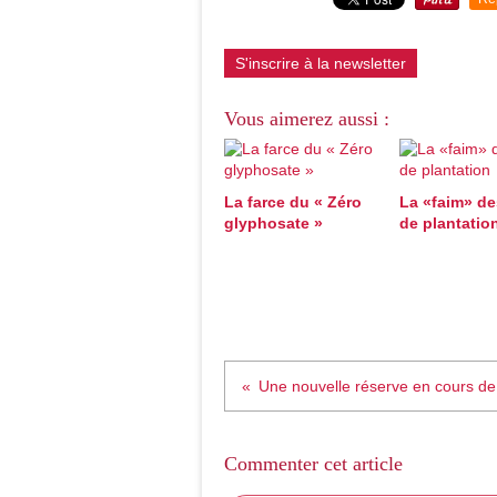
S'inscrire à la newsletter
Vous aimerez aussi :
La farce du « Zéro
La «faim» de
glyphosate »
de plantatio
Une nouvelle réserve en cours de
Commenter cet article