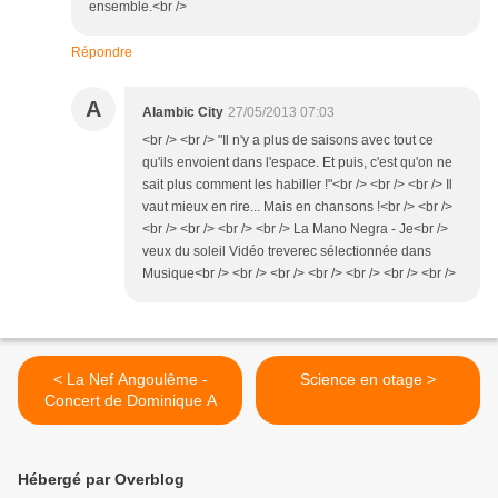
ensemble.<br />
Répondre
A
Alambic City
27/05/2013 07:03
<br /> <br /> "Il n'y a plus de saisons avec tout ce
qu'ils envoient dans l'espace. Et puis, c'est qu'on ne
sait plus comment les habiller !"<br /> <br /> <br /> Il
vaut mieux en rire... Mais en chansons !<br /> <br />
<br /> <br /> <br /> <br /> La Mano Negra - Je<br />
veux du soleil Vidéo treverec sélectionnée dans
Musique<br /> <br /> <br /> <br /> <br /> <br /> <br />
< La Nef Angoulême -
Science en otage >
Concert de Dominique A
Hébergé par Overblog