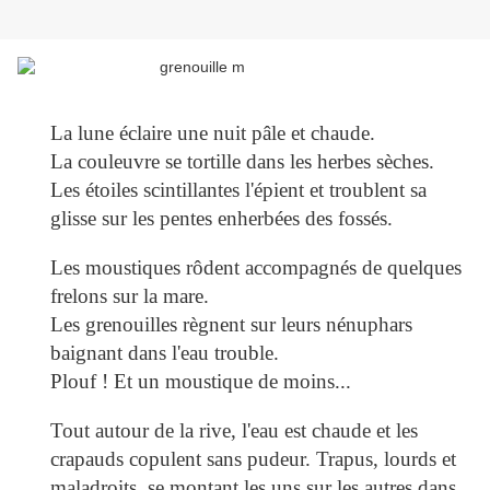
La lune éclaire une nuit pâle et chaude.
La couleuvre se tortille dans les herbes sèches.
Les étoiles scintillantes l'épient et troublent sa
glisse sur les pentes enherbées des fossés.
Les moustiques rôdent accompagnés de quelques
frelons sur la mare.
Les grenouilles règnent sur leurs nénuphars
baignant dans l'eau trouble.
Plouf ! Et un moustique de moins...
Tout autour de la rive, l'eau est chaude et les
crapauds copulent sans pudeur. Trapus, lourds et
maladroits, se montant les uns sur les autres dans