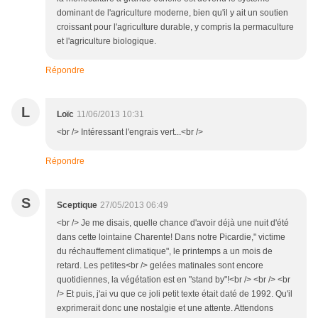
dominant de l'agriculture moderne, bien qu'il y ait un soutien
croissant pour l'agriculture durable, y compris la permaculture
et l'agriculture biologique.
Répondre
L
Loïc
11/06/2013 10:31
<br /> Intéressant l'engrais vert...<br />
Répondre
S
Sceptique
27/05/2013 06:49
<br /> Je me disais, quelle chance d'avoir déjà une nuit d'été
dans cette lointaine Charente! Dans notre Picardie," victime
du réchauffement climatique", le printemps a un mois de
retard. Les petites<br /> gelées matinales sont encore
quotidiennes, la végétation est en "stand by"!<br /> <br /> <br
/> Et puis, j'ai vu que ce joli petit texte était daté de 1992. Qu'il
exprimerait donc une nostalgie et une attente. Attendons