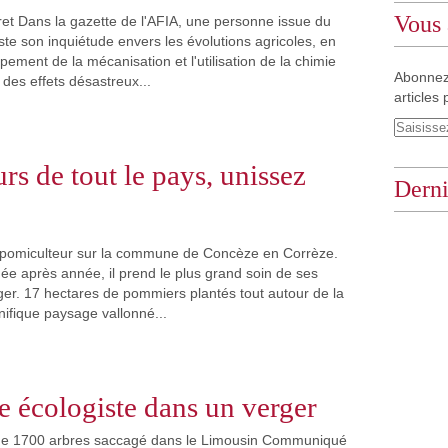
Vous 
et Dans la gazette de l'AFIA, une personne issue du
te son inquiétude envers les évolutions agricoles, en
ement de la mécanisation et l'utilisation de la chimie
Abonnez
des effets désastreux...
articles 
rs de tout le pays, unissez
Derni
t pomiculteur sur la commune de Concèze en Corrèze.
née après année, il prend le plus grand soin de ses
ger. 17 hectares de pommiers plantés tout autour de la
ifique paysage vallonné...
 écologiste dans un verger
de 1700 arbres saccagé dans le Limousin Communiqué