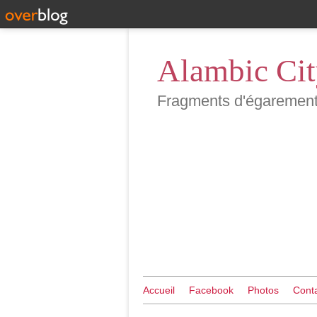
Alambic Ci
Fragments d'égarements 
Accueil
Facebook
Photos
Cont