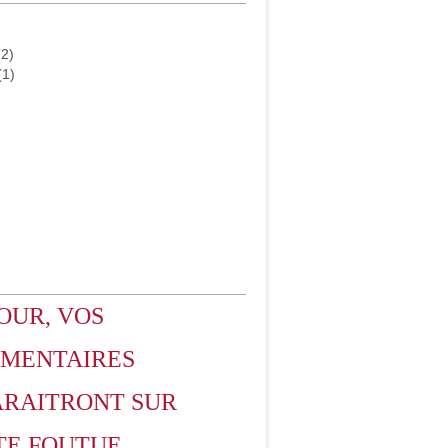
2)
(1)
OUR, VOS
MENTAIRES
ARAITRONT SUR
TE FOUTUE