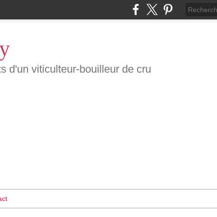
ty
d'un viticulteur-bouilleur de cru
act