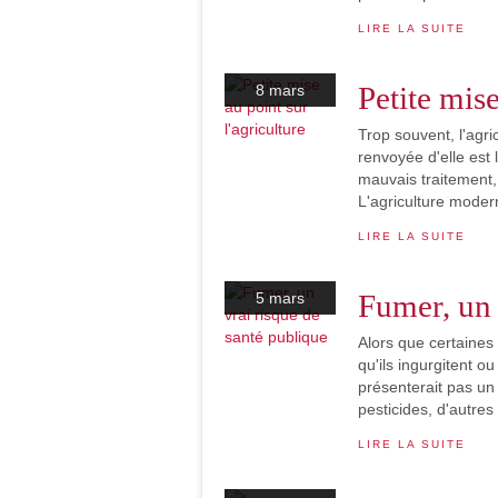
LIRE LA SUITE
Petite mise
8 mars
Trop souvent, l'agr
renvoyée d'elle est 
mauvais traitement, 
L'agriculture modern
LIRE LA SUITE
Fumer, un 
5 mars
Alors que certaines
qu'ils ingurgitent ou
présenterait pas un 
pesticides, d'autres 
LIRE LA SUITE