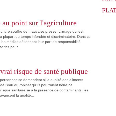
PLA
 au point sur l'agriculture
iculture souffre de mauvaise presse. L'image qui est
la plupart du temps infondée et discriminatoire. Dans ce
les médias détiennent leur part de responsabilité.
e fait peur...
vrai risque de santé publique
 personnes se demandent si la qualité des aliments
 de l'eau du robinet qu'ils pourraient boire ne
risque sanitaire lié à la présence de contaminants, les
avancent la qualité...