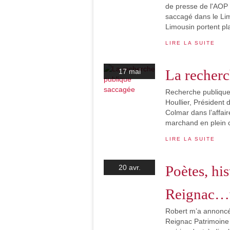
de presse de l'AOP
saccagé dans le Lim
Limousin portent pl
LIRE LA SUITE
La recherc
17 mai
Recherche publique 
Houllier, Président 
Colmar dans l’affair
marchand en plein 
LIRE LA SUITE
Poètes, his
20 avr.
Reignac…v
Robert m’a annoncé
Reignac Patrimoine é